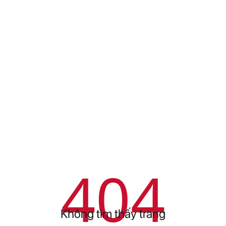
404
Không tìm thấy trang